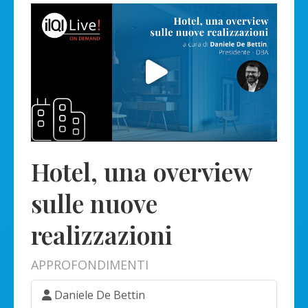
Hotel, una overview
sulle nuove
realizzazioni
APPROFONDIMENTI
Daniele De Bettin