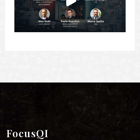
FocusQI