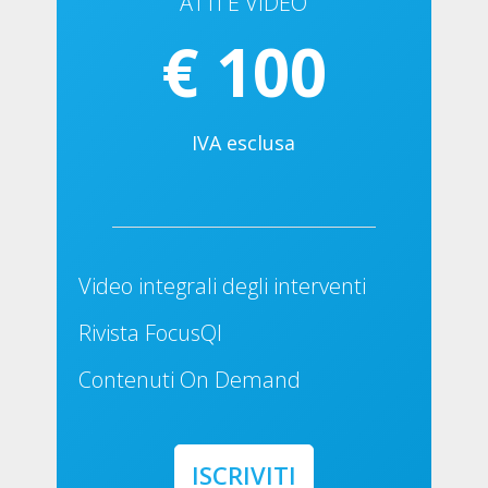
ATTI E VIDEO
€ 100
IVA esclusa
Video integrali degli interventi
Rivista FocusQI
Contenuti On Demand
ISCRIVITI