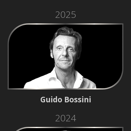
2025
Guido Bossini
2024