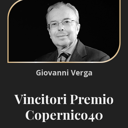
Giovanni Verga
Vincitori Premio
Copernico40