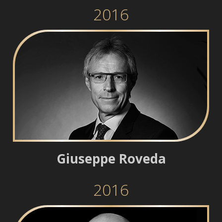
2016
Giuseppe Roveda
2016