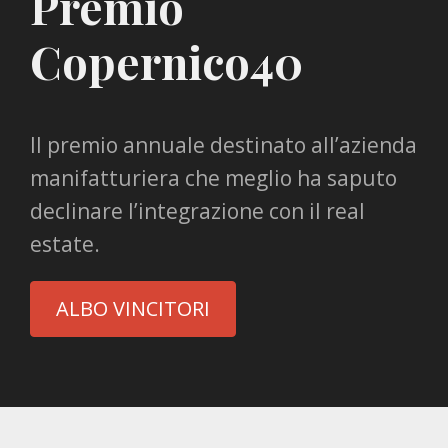
Premio
Copernico40
Il premio annuale destinato all’azienda
manifatturiera che meglio ha saputo
declinare l’integrazione con il real
estate.
ALBO VINCITORI