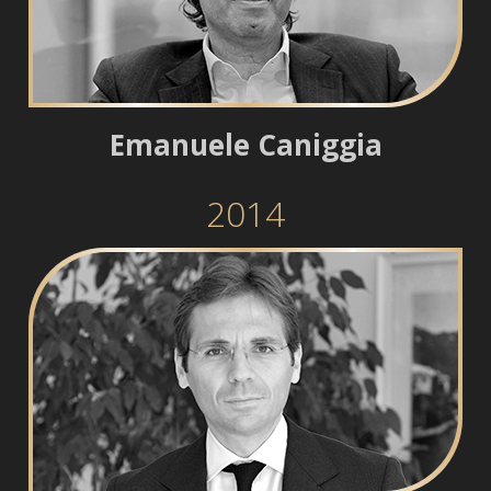
Emanuele Caniggia
2014