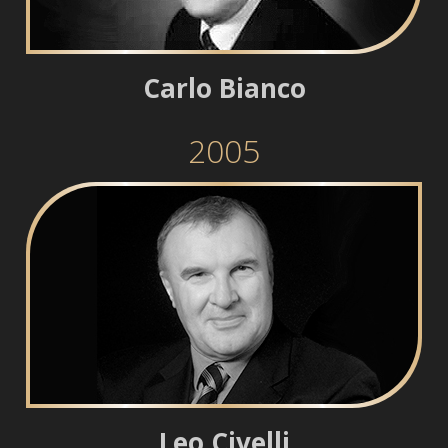
Carlo Bianco
2005
Leo Civelli