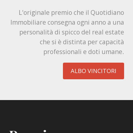
L'originale premio che il Quotidiano
Immobiliare consegna ogni anno a una
personalità di spicco del real estate
che si è distinta per capacità
professionali e doti umane.
ALBO VINCITORI