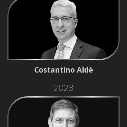
Costantino Aldè
2023