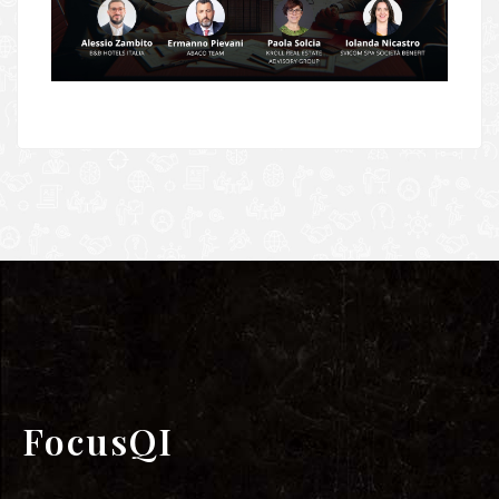
FocusQI