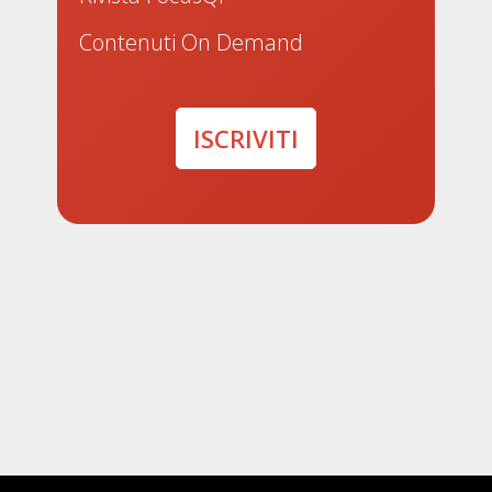
Contenuti On Demand
ISCRIVITI