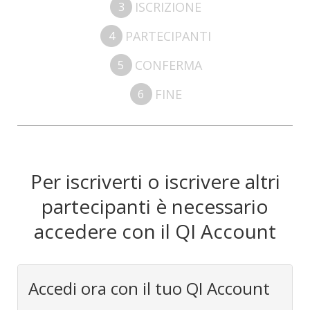
ISCRIZIONE
3
PARTECIPANTI
4
CONFERMA
5
FINE
6
Per iscriverti o iscrivere altri
partecipanti è necessario
accedere con il QI Account
Accedi ora con il tuo QI Account