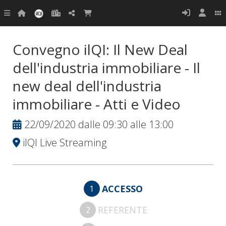
Convegno ilQI: Il New Deal
dell'industria immobiliare - Il
new deal dell'industria
immobiliare - Atti e Video
22/09/2020 dalle 09:30 alle 13:00
ilQI Live Streaming
ACCESSO
1
REFERENTE
2