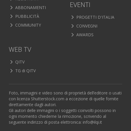
EVENTI
ABBONAMENTI
PUBBLICITÀ
PROGETTI D'ITALIA
COMMUNITY
CONVEGNI
AWARDS
WEB TV
QITV
TG di QITV
Foto, immagini e video sono di proprietà dell’editore o usati
con licenza Shutterstock.com a eccezione di quelle fornite
direttamente dagli autori.
Gli autori delle immagini o i soggetti coinvolti possono in
ogni momento chiederne la rimozione, scrivendo al
seguente indirizzo di posta elettronica:
info@ilqi.it