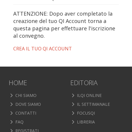
ATTENZIONE: Dopo aver completato la
creazione del tuo QI Account torna a
questa pagina per effettuare l'iscrizione
al convegno.
CREA IL TUO QI ACCOUNT
HOME
EDITORIA
CHI SIAMO
ILQI ONLINE
DOVE SIAMO
IL SETTIMANALE
CONTATTI
FOCUSQI
FAQ
LIBRERIA
REGISTRATI