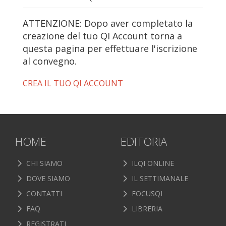
ATTENZIONE: Dopo aver completato la
creazione del tuo QI Account torna a
questa pagina per effettuare l'iscrizione
al convegno.
CREA IL TUO QI ACCOUNT
HOME
EDITORIA
CHI SIAMO
ILQI ONLINE
DOVE SIAMO
IL SETTIMANALE
CONTATTI
FOCUSQI
FAQ
LIBRERIA
REGISTRATI