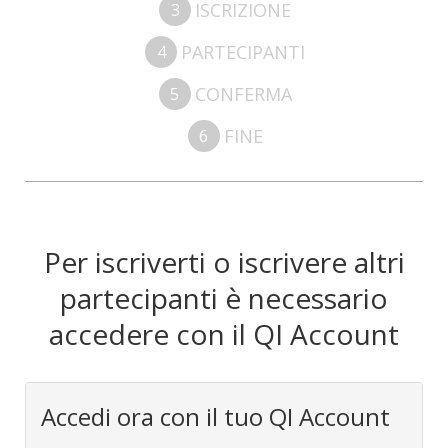
ISCRIZIONE
3
PARTECIPANTI
4
CONFERMA
5
FINE
6
Per iscriverti o iscrivere altri
partecipanti è necessario
accedere con il QI Account
Accedi ora con il tuo QI Account