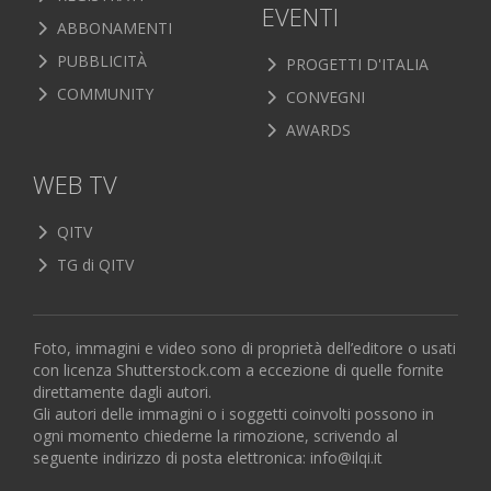
EVENTI
ABBONAMENTI
PUBBLICITÀ
PROGETTI D'ITALIA
COMMUNITY
CONVEGNI
AWARDS
WEB TV
QITV
TG di QITV
Foto, immagini e video sono di proprietà dell’editore o usati
con licenza Shutterstock.com a eccezione di quelle fornite
direttamente dagli autori.
Gli autori delle immagini o i soggetti coinvolti possono in
ogni momento chiederne la rimozione, scrivendo al
seguente indirizzo di posta elettronica:
info@ilqi.it