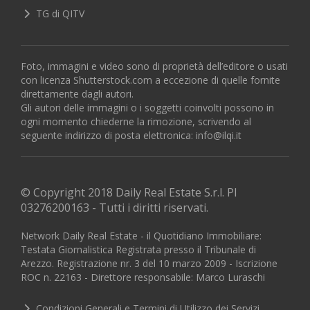
TG di QITV
Foto, immagini e video sono di proprietà dell’editore o usati
con licenza Shutterstock.com a eccezione di quelle fornite
direttamente dagli autori.
Gli autori delle immagini o i soggetti coinvolti possono in
ogni momento chiederne la rimozione, scrivendo al
seguente indirizzo di posta elettronica:
info@ilqi.it
© Copyright 2018 Daily Real Estate S.r.l. PI
03276200163 - Tutti i diritti riservati.
Network Daily Real Estate - il Quotidiano Immobiliare:
Testata Giornalistica Registrata presso il Tribunale di
Arezzo. Registrazione nr. 3 del 10 marzo 2009 - Iscrizione
ROC n. 22163 - Direttore responsabile: Marco Luraschi
Condizioni Generali e Termini di Utilizzo dei Servizi