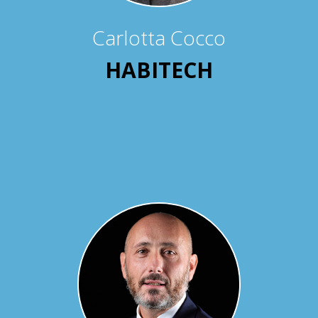
Carlotta Cocco
HABITECH