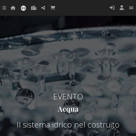
EVENTO
Acqua
Il sistema idrico nel costruito