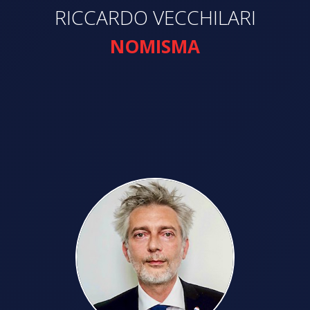
RICCARDO VECCHILARI
NOMISMA