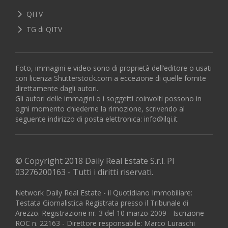
QITV
TG di QITV
Foto, immagini e video sono di proprietà dell’editore o usati
con licenza Shutterstock.com a eccezione di quelle fornite
direttamente dagli autori.
Gli autori delle immagini o i soggetti coinvolti possono in
ogni momento chiederne la rimozione, scrivendo al
seguente indirizzo di posta elettronica:
info@ilqi.it
© Copyright 2018 Daily Real Estate S.r.l. PI
03276200163 - Tutti i diritti riservati.
Network Daily Real Estate - il Quotidiano Immobiliare:
Testata Giornalistica Registrata presso il Tribunale di
Arezzo. Registrazione nr. 3 del 10 marzo 2009 - Iscrizione
ROC n. 22163 - Direttore responsabile: Marco Luraschi