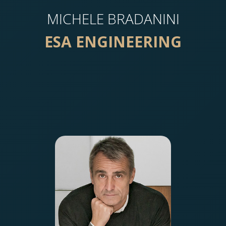
MICHELE BRADANINI
E​SA ENGINEERING