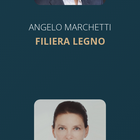
ANGELO MARCHETTI
FILIERA LEGNO