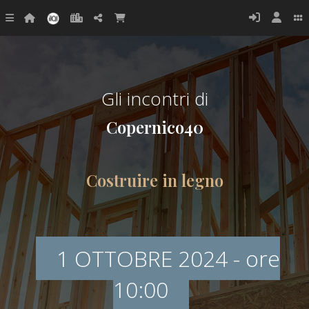
Gli incontri di
Copernico40
Costruire in legno
1 OTTOBRE 2024 - ore
10:00