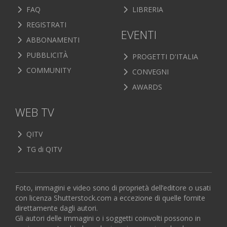
FAQ
LIBRERIA
REGISTRATI
EVENTI
ABBONAMENTI
PUBBLICITÀ
PROGETTI D'ITALIA
COMMUNITY
CONVEGNI
AWARDS
WEB TV
QITV
TG di QITV
Foto, immagini e video sono di proprietà dell’editore o usati
con licenza Shutterstock.com a eccezione di quelle fornite
direttamente dagli autori.
Gli autori delle immagini o i soggetti coinvolti possono in