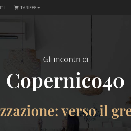
TI
TARIFFE
Gli incontri di
Copernico40
zzazione: verso il gr