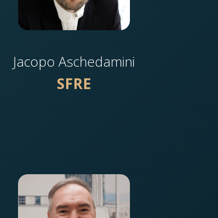
Jacopo Aschedamini
SFRE