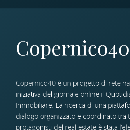
Copernico40
Copernico40 è un progetto di rete na
iniziativa del giornale online il Quotid
Immobiliare. La ricerca di una piatt
dialogo organizzato e coordinato tra tu
protagonisti del real estate è stata l’