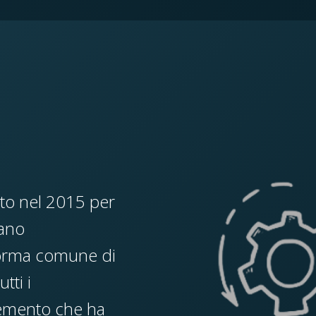
to nel 2015 per
iano
aforma comune di
tti i
elemento che ha