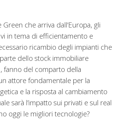
e Green che arriva dall’Europa, gli
vi in tema di efficientamento e
 necessario ricambio degli impianti che
parte dello stock immobiliare
ia, fanno del comparto della
un attore fondamentale per la
getica e la risposta al cambiamento
le sarà l’impatto sui privati e sul real
no oggi le migliori tecnologie?