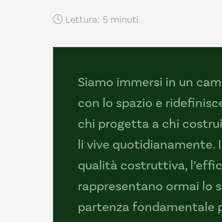
Lettura: 5 minuti
Siamo immersi in un cam
con lo spazio e ridefinisc
chi progetta a chi costrui
li vive quotidianamente.
qualità costruttiva, l’effi
rappresentano ormai lo st
partenza fondamentale pe