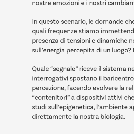
nostre emozioni e i nostri cambiame
In questo scenario, le domande ch
quali frequenze stiamo immettendo n
presenza di tensioni e dinamiche n
sull’energia percepita di un luogo? 
Quale “segnale” riceve il sistema n
interrogativi spostano il baricentro
percezione, facendo evolvere la rela
“contenitori” a dispositivi attivi 
studi sull’epigenetica, l’ambiente 
direttamente la nostra biologia.