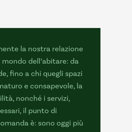
ente la nostra relazione
l mondo dell’abitare: da
e, fino a chi quegli spazi
maturo e consapevole, la
lità, nonché i servizi,
ssari, il punto di
domanda è: sono oggi più