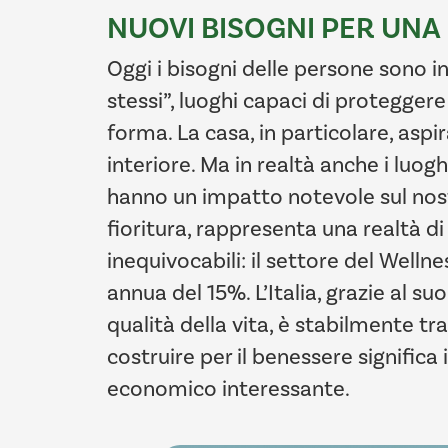
NUOVI BISOGNI PER UNA
Oggi i bisogni delle persone sono in 
stessi”, luoghi capaci di proteggere 
forma. La casa, in particolare, aspir
interiore. Ma in realtà anche i luog
hanno un impatto notevole sul nos
fioritura, rappresenta una realtà d
inequivocabili: il settore del Welln
annua del 15%. L’Italia, grazie al s
qualità della vita, è stabilmente t
costruire per il benessere signific
economico interessante.