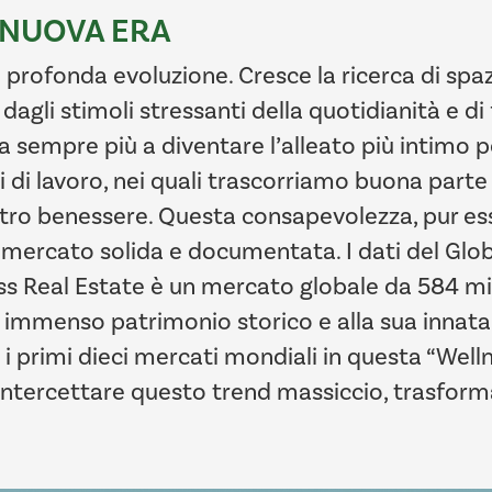
 NUOVA ERA
profonda evoluzione. Cresce la ricerca di spazi 
dagli stimoli stressanti della quotidianità e di
a sempre più a diventare l’alleato più intimo pe
hi di lavoro, nei quali trascorriamo buona parte 
tro benessere. Questa consapevolezza, pur ess
i mercato solida e documentata. I dati del Glo
ess Real Estate è un mercato globale da 584 mili
uo immenso patrimonio storico e alla sua innata s
ra i primi dieci mercati mondiali in questa “We
a intercettare questo trend massiccio, trasforma