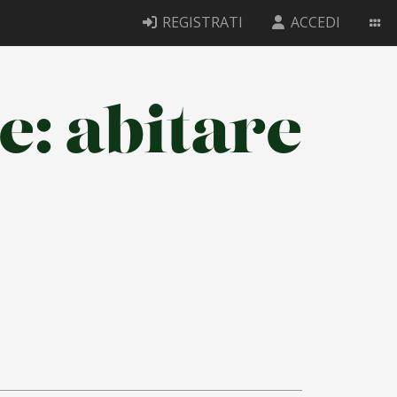
REGISTRATI
ACCEDI
e: abitare