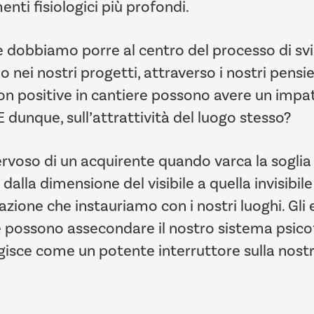
nti fisiologici più profondi.
e dobbiamo porre al centro del processo di sv
ei nostri progetti, attraverso i nostri pensier
on positive in cantiere possono avere un impat
E dunque, sull’attrattività del luogo stesso?
ervoso di un acquirente quando varca la sogli
 dalla dimensione del visibile a quella invisibil
zione che instauriamo con i nostri luoghi. Gli 
che possono assecondare il nostro sistema psic
agisce come un potente interruttore sulla nost