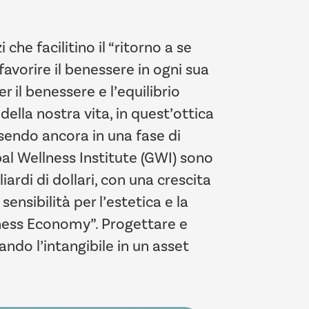
che facilitino il “ritorno a se
 favorire il benessere in ogni sua
r il benessere e l’equilibrio
della nostra vita, in quest’ottica
endo ancora in una fase di
bal Wellness Institute (GWI) sono
ardi di dollari, con una crescita
ensibilità per l’estetica e la
llness Economy”. Progettare e
ndo l’intangibile in un asset