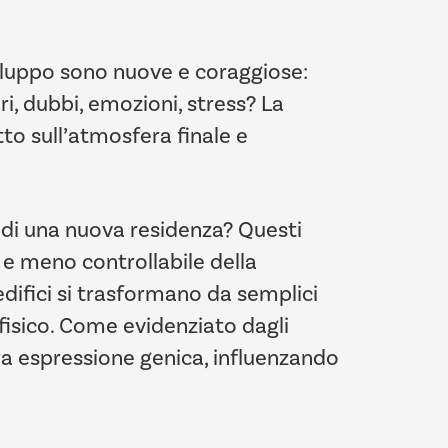
iluppo sono nuove e coraggiose:
i, dubbi, emozioni, stress? La
to sull’atmosfera finale e
a di una nuova residenza? Questi
e e meno controllabile della
edifici si trasformano da semplici
ofisico. Come evidenziato dagli
ra espressione genica, influenzando