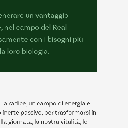
generare un vantaggio
e, nel campo del Real
osamente con i bisogni più
a loro biologia.
sua radice, un campo di energia e
inerte passivo, per trasformarsi in
 giornata, la nostra vitalità, le