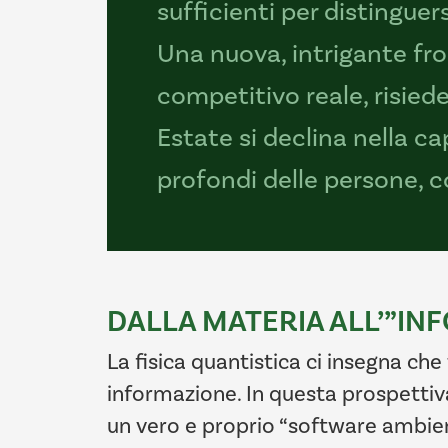
sufficienti per distinguer
Una nuova, intrigante fro
competitivo reale, risied
Estate si declina nella c
profondi delle persone, co
DALLA MATERIA ALL’”IN
La fisica quantistica ci insegna ch
informazione. In questa prospettiva
un vero e proprio “software ambienta