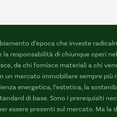
biamento d’epoca che investe radicalm
e la responsabilità di chiunque operi ne
sce, da chi fornisce materiali a chi vend
 In un mercato immobiliare sempre più 
cienza energetica, l’estetica, la sostenibi
andard di base. Sono i prerequisiti nece
r essere presenti sul mercato. Ma la 