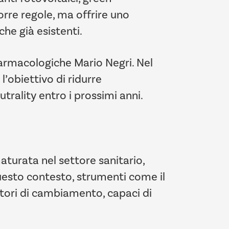
orre regole, ma offrire uno
he già esistenti.
 Farmacologiche Mario Negri. Nel
l’obiettivo di ridurre
rality entro i prossimi anni.
maturata nel settore sanitario,
questo contesto, strumenti come il
atori di cambiamento, capaci di