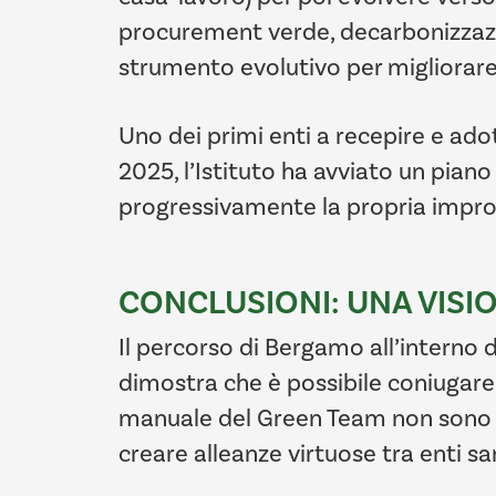
procurement verde, decarbonizzazion
strumento evolutivo per migliorare
Uno dei primi enti a recepire e ado
2025, l’Istituto ha avviato un piano
progressivamente la propria impront
CONCLUSIONI: UNA VISI
Il percorso di Bergamo all’interno d
dimostra che è possibile coniugare 
manuale del Green Team non sono se
creare alleanze virtuose tra enti sani