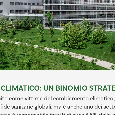
 CLIMATICO: UN BINOMIO STRAT
epito come vittima del cambiamento climatico,
fide sanitarie globali, ma è anche uno dei setto
rio è responsabile infatti di circa il 5% delle 