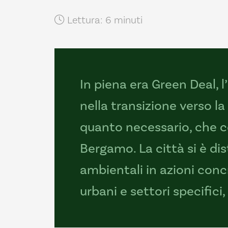
Lettura: 6 minuti
In piena era Green Deal,
nella transizione verso l
quanto necessario, che co
Bergamo. La città si è dis
ambientali in azioni conc
urbani e settori specifici