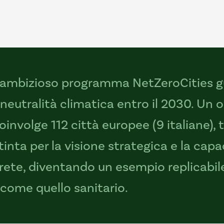
 l’ambizioso programma NetZeroCities g
a neutralità climatica entro il 2030. Un
involge 112 città europee (9 italiane), 
tinta per la visione strategica e la cap
rete, diventando un esempio replicabile
, come quello sanitario.