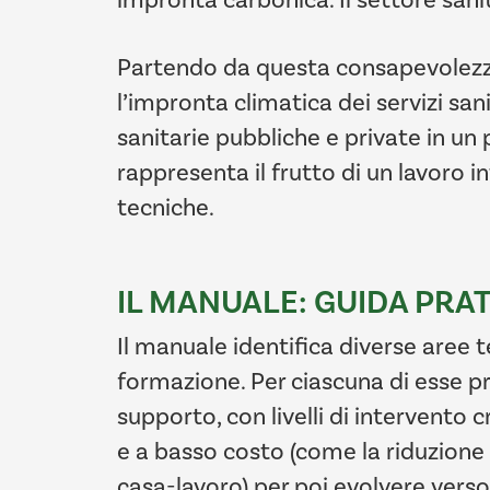
Partendo da questa consapevolezza,
l’impronta climatica dei servizi s
sanitarie pubbliche e private in un
rappresenta il frutto di un lavoro
tecniche.
IL MANUALE: GUIDA PRA
Il manuale identifica diverse aree te
formazione. Per ciascuna di esse pro
supporto, con livelli di intervento c
e a basso costo (come la riduzione 
casa-lavoro) per poi evolvere verso