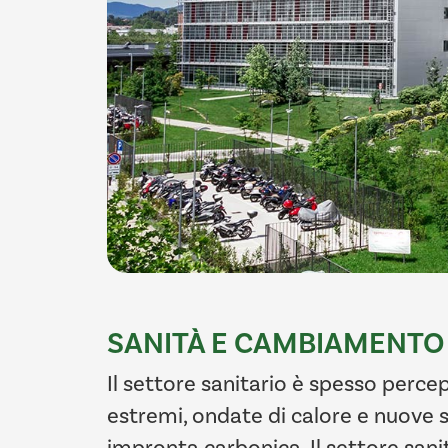
SANITÀ E CAMBIAMENTO
Il settore sanitario è spesso perc
estremi, ondate di calore e nuove s
impronta carbonica. Il settore sanita