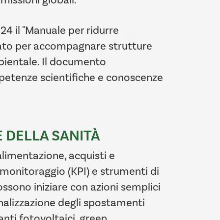
4 il "Manuale per ridurre
nsato per accompagnare strutture
mbientale. Il documento
ompetenze scientifiche e conoscenze
 DELLA SANITÀ
 alimentazione, acquisti e
i monitoraggio (KPI) e strumenti di
possono iniziare con azioni semplici
onalizzazione degli spostamenti
nti fotovoltaici, green