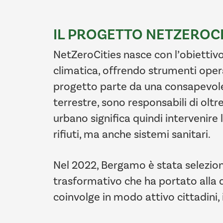
IL PROGETTO NETZEROCIT
NetZeroCities nasce con l’obiettiv
climatica, offrendo strumenti opera
progetto parte da una consapevolez
terrestre, sono responsabili di oltr
urbano significa quindi intervenire
rifiuti, ma anche sistemi sanitari.
Nel 2022, Bergamo è stata selezion
trasformativo che ha portato alla d
coinvolge in modo attivo cittadini, 