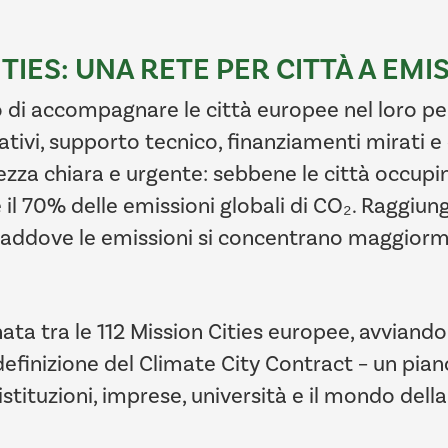
IES: UNA RETE PER CITTÀ A EMI
o di accompagnare le città europee nel loro pe
tivi, supporto tecnico, finanziamenti mirati e 
za chiara e urgente: sebbene le città occupino
e il 70% delle emissioni globali di CO₂. Raggiung
 laddove le emissioni si concentrano maggiormen
ata tra le 112 Mission Cities europee, avviand
efinizione del Climate City Contract – un piano
istituzioni, imprese, università e il mondo della