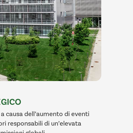
EGICO
 a causa dell’aumento di eventi
ri responsabili di un’elevata
emissioni globali.