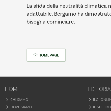
La sfida della neutralità climatica
adattabile. Bergamo ha dimostrato c
bisogna cominciare.
HOMEPAGE
HOME
EDITORIA
CHI SIAMO
ILQI ONLI
DOVE SIAMO
IL SETTIM