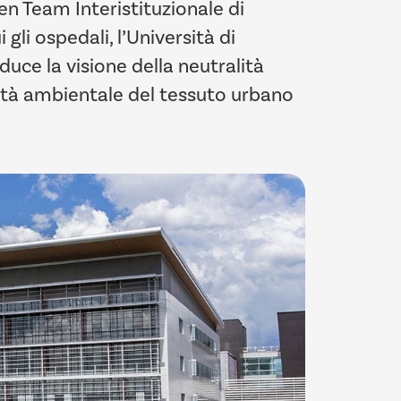
en Team Interistituzionale di
gli ospedali, l’Università di
duce la visione della neutralità
ilità ambientale del tessuto urbano