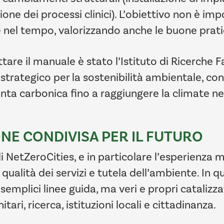
e dei processi clinici). L’obiettivo non è imp
 nel tempo, valorizzando anche le buone pratic
ttare il manuale è stato l’Istituto di Ricerche
 strategico per la sostenibilità ambientale, con 
a carbonica fino a raggiungere la climate neut
ONE CONDIVISA PER IL FUTURO
i NetZeroCities, e in particolare l’esperienza 
qualità dei servizi e tutela dell’ambiente. In 
mplici linee guida, ma veri e propri catalizz
tari, ricerca, istituzioni locali e cittadinanza.