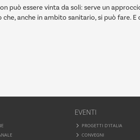
 non può essere vinta da soli: serve un approcci
he, anche in ambito sanitario, si può fare. E c
EVENTI
NE
PROGETTI D'ITALIA
ANALE
CONVEGNI