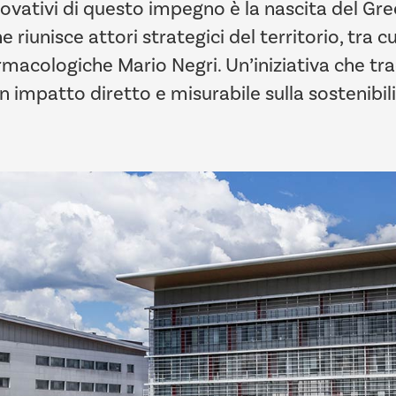
ovativi di questo impegno è la nascita del Gre
iunisce attori strategici del territorio, tra cui 
rmacologiche Mario Negri. Un’iniziativa che tra
 un impatto diretto e misurabile sulla sostenib