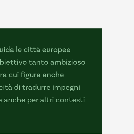
uida le città europee
 obiettivo tanto ambizioso
tra cui figura anche
acità di tradurre impegni
 anche per altri contesti