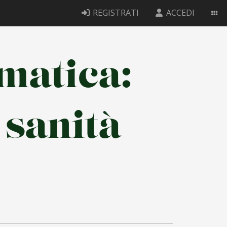
REGISTRATI
ACCEDI
imatica:
 sanità