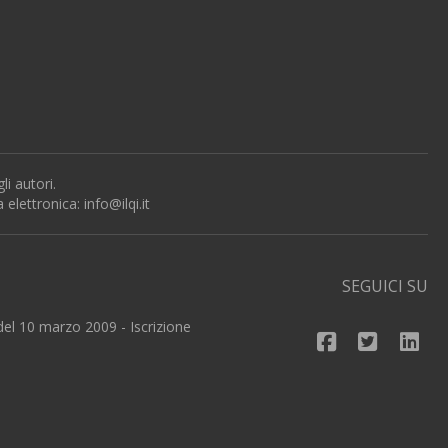
i autori.
a elettronica:
info@ilqi.it
SEGUICI SU
 del 10 marzo 2009 - Iscrizione