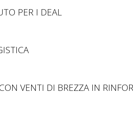
UTO PER I DEAL
GISTICA
CON VENTI DI BREZZA IN RINFO