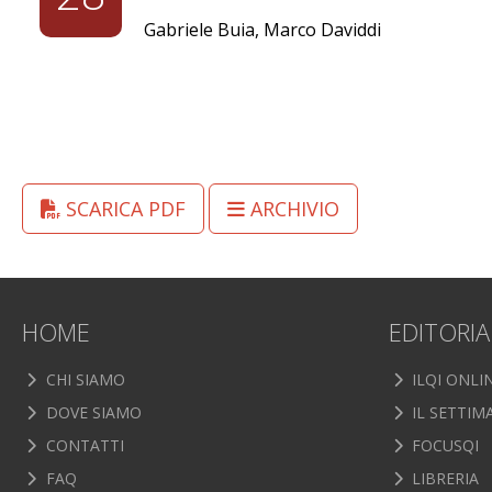
Gabriele Buia, Marco Daviddi
SCARICA PDF
ARCHIVIO
HOME
EDITORIA
CHI SIAMO
ILQI ONLI
DOVE SIAMO
IL SETTIM
CONTATTI
FOCUSQI
FAQ
LIBRERIA