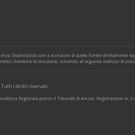
icenza Shutterstock.com a eccezione di quelle fornite direttamente dagl
omento chiederne la rimozione, scrivendo al seguente indirizzo di post
tti i diritti riservati.
nalistica Registrata presso il Tribunale di Arezzo. Registrazione nr. 3