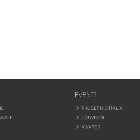
EVENTI
NE
PROGETTI D'ITALIA
ANALE
CONVEGNI
AWARDS