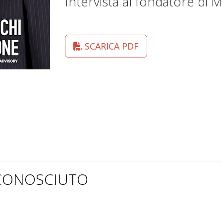
Intervista al fondatore di 
SCARICA PDF
SCONOSCIUTO