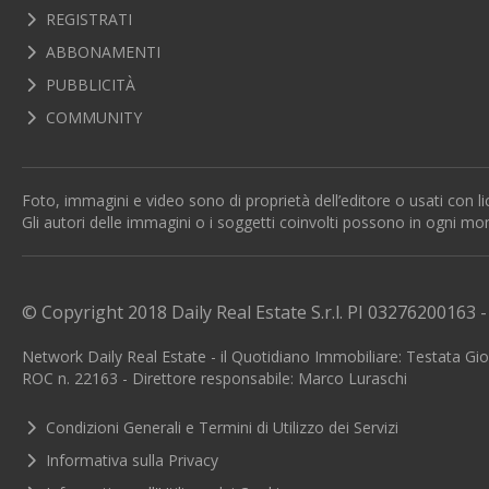
REGISTRATI
ABBONAMENTI
PUBBLICITÀ
COMMUNITY
Foto, immagini e video sono di proprietà dell’editore o usati con l
Gli autori delle immagini o i soggetti coinvolti possono in ogni m
© Copyright 2018 Daily Real Estate S.r.l. PI 03276200163 - Tu
Network Daily Real Estate - il Quotidiano Immobiliare: Testata Gior
ROC n. 22163 - Direttore responsabile: Marco Luraschi
Condizioni Generali e Termini di Utilizzo dei Servizi
Informativa sulla Privacy