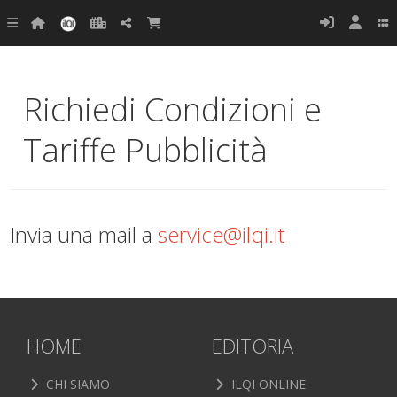
Richiedi Condizioni e
Tariffe Pubblicità
Invia una mail a
service@ilqi.it
HOME
EDITORIA
CHI SIAMO
ILQI ONLINE