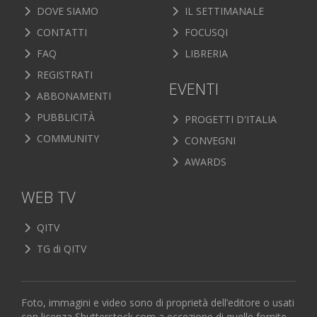
DOVE SIAMO
IL SETTIMANALE
CONTATTI
FOCUSQI
FAQ
LIBRERIA
REGISTRATI
EVENTI
ABBONAMENTI
PUBBLICITÀ
PROGETTI D'ITALIA
COMMUNITY
CONVEGNI
AWARDS
WEB TV
QITV
TG di QITV
Foto, immagini e video sono di proprietà dell’editore o usati
con licenza Shutterstock.com a eccezione di quelle fornite